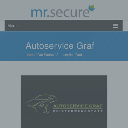
Menu
Autoservice Graf
Home
/ Our Works /
Autoservice Graf