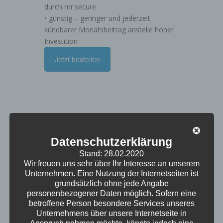
durch mr.secure
• günstig – geringer und jederzeit
kündbarer Monatsbeitrag anstelle hoher
Investition
Jetzt bestellen
Datenschutzerklärung
Stand: 28.02.2020
Wir freuen uns sehr über Ihr Interesse an unserem
Preise
Unternehmen. Eine Nutzung der Internetseiten ist
Wählen Sie Ihr Paket
grundsätzlich ohne jede Angabe
personenbezogener Daten möglich. Sofern eine
betroffene Person besondere Services unseres
Unternehmens über unsere Internetseite in
FastBilling