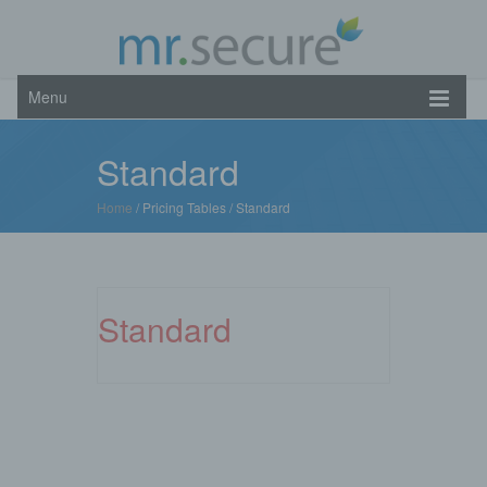
Menu
Standard
Home
/ Pricing Tables /
Standard
Standard